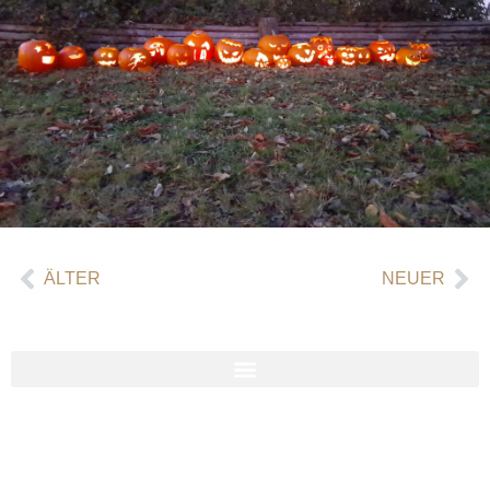
ÄLTER
NEUER
Social Media