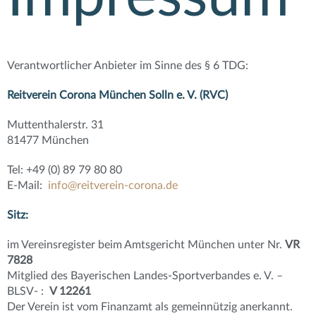
Verantwortlicher Anbieter im Sinne des § 6 TDG:
Reitverein Corona München Solln e.
V. (RVC)
Muttenthalerstr.
31
81477 München
Tel: +49 (0) 89 79 80 80
E-Mail:
info@reitverein-corona.de
Sitz:
im Vereinsregister beim Amtsgericht München unter Nr.
VR
7828
Mitglied des Bayerischen Landes-Sportverbandes e.
V. –
BLSV- :
V 12261
Der Verein ist vom Finanzamt als gemeinnützig anerkannt.