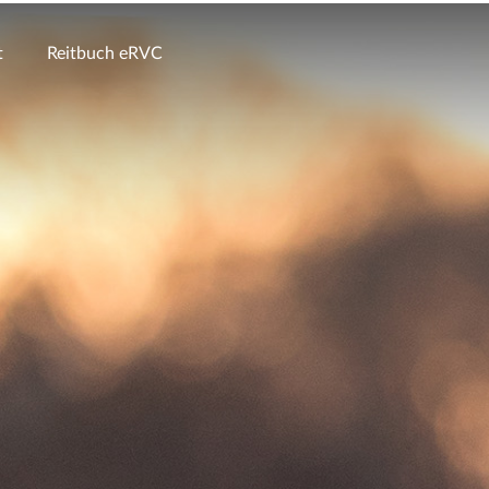
t
Reitbuch eRVC