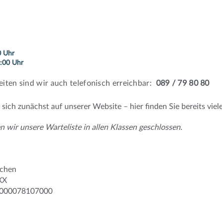
0 Uhr
:00 Uhr
iten sind wir auch telefonisch erreichbar:
089 / 79 80 80
e sich zunächst auf unserer Website – hier finden Sie bereits viel
 wir unsere Warteliste in allen Klassen geschlossen.
nchen
XX
0000078107000