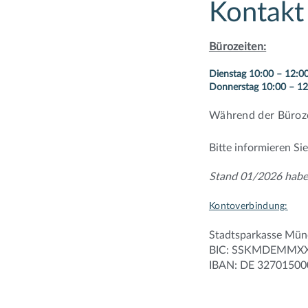
Kontakt
Bürozeiten:
Dienstag 10:00 – 12:0
Donnerstag 10:00 – 12
Während der Büroze
Bitte informieren Si
Stand 01/2026 haben
Kontoverbindung:
Stadtsparkasse Mü
BIC: SSKMDEMMX
IBAN: DE 3270150