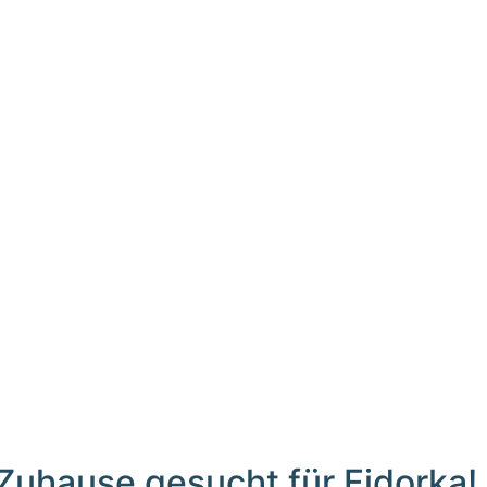
Zuhause gesucht für Fidorka!