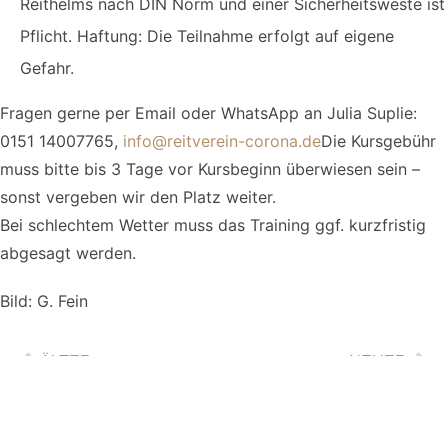
Reithelms nach DIN Norm und einer Sicherheitsweste ist
Pflicht. Haftung: Die Teilnahme erfolgt auf eigene
Gefahr.
Fragen gerne per Email oder WhatsApp an Julia Suplie:
0151 14007765,
info@reitverein-corona.de
Die Kursgebühr
muss bitte bis 3 Tage vor Kursbeginn überwiesen sein –
sonst vergeben wir den Platz weiter.
Bei schlechtem Wetter muss das Training ggf. kurzfristig
abgesagt werden.
Bild: G. Fein
ÄLTER
NEUER