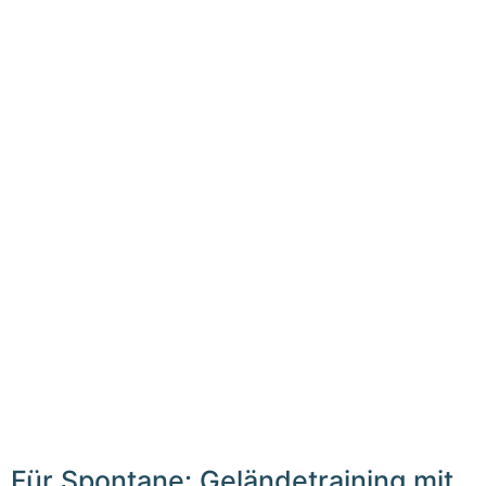
Für Spontane: Geländetraining mit