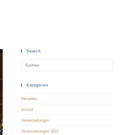
kt
Reitbuch eRVC
Search
Kategorien
Aktuelles
Animal
Veranstaltungen
Veranstaltungen 2022