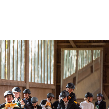
te
Reitanlage
Pensionsbetrieb
Verein
Konta