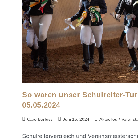
So waren unser Schulreiter-Tur
05.05.2024
Caro Barfuss
Juni 16, 2024
Aktuelles
/
Veranst
Schulreitervergleich und Vereinsmeistersc