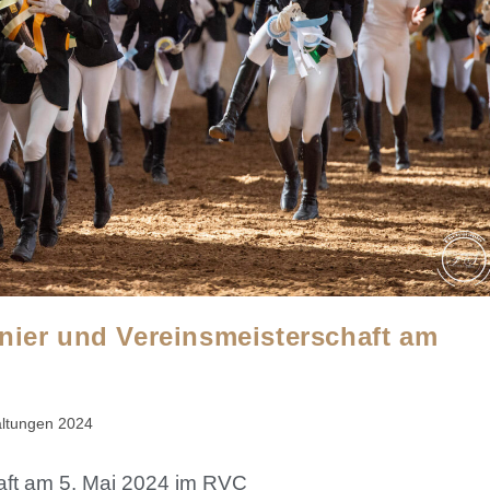
nier und Vereinsmeisterschaft am
altungen 2024
haft am 5. Mai 2024 im RVC