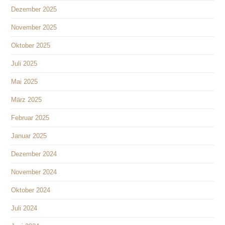
Dezember 2025
November 2025
Oktober 2025
Juli 2025
Mai 2025
März 2025
Februar 2025
Januar 2025
Dezember 2024
November 2024
Oktober 2024
Juli 2024