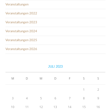
Veranstaltungen
Veranstaltungen 2022
Veranstaltungen 2023
Veranstaltungen 2024
Veranstaltungen 2025
Veranstaltungen 2026
JULI 2023
M
D
M
D
F
S
S
1
2
3
4
5
6
7
8
9
10
11
12
13
14
15
16