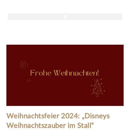
Weihnachtsfeier 2024: „Disneys
Weihnachtszauber im Stall“