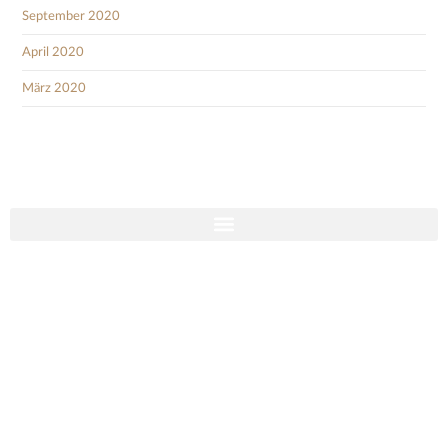
September 2020
April 2020
März 2020
Social Media
Impressum
Cookies
Datenschutzhinweise