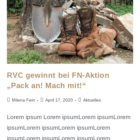
RVC gewinnt bei FN-Aktion
„Pack an! Mach mit!“
Milena Fein
April 17, 2020
Aktuelles
Lorem ipsum Lorem ipsumLorem ipsumLorem
ipsumLorem ipsumLorem ipsumLorem
ipsumLorem ipsumLorem ipsumLorem