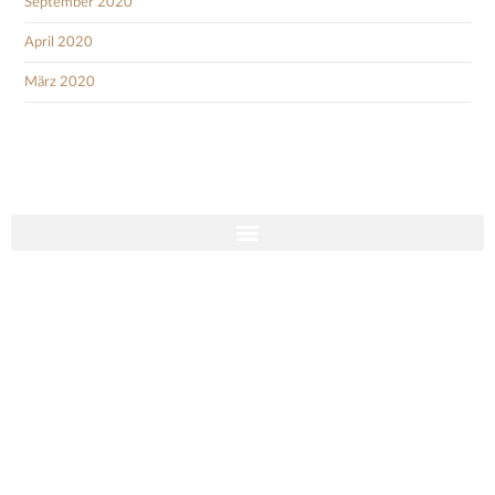
September 2020
April 2020
März 2020
Social Media
Impressum
Cookies
Datenschutzhinweise