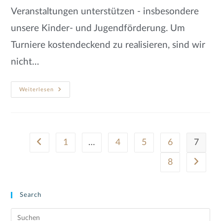
Veranstaltungen unterstützen - insbesondere
unsere Kinder- und Jugendförderung. Um
Turniere kostendeckend zu realisieren, sind wir
nicht…
Weiterlesen
1
…
4
5
6
7
8
Search